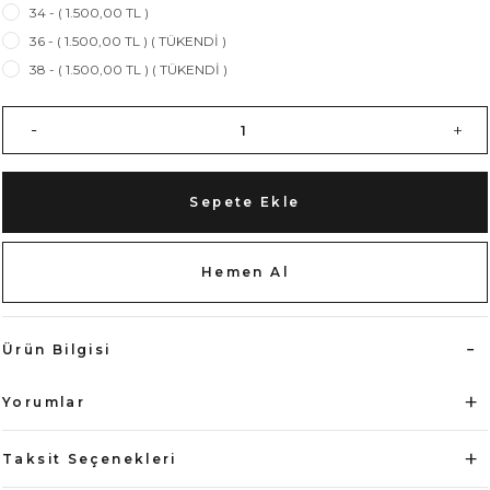
34 - ( 1.500,00 TL )
36 - ( 1.500,00 TL ) ( TÜKENDİ )
38 - ( 1.500,00 TL ) ( TÜKENDİ )
Sepete Ekle
Hemen Al
Ürün Bilgisi
Yorumlar
Taksit Seçenekleri