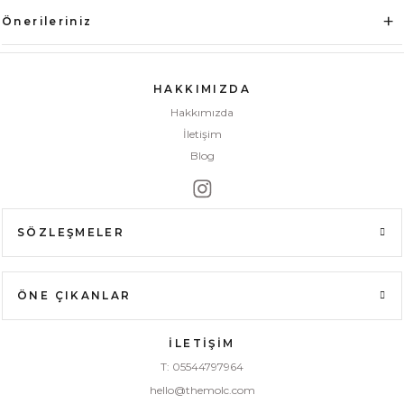
Önerileriniz
HAKKIMIZDA
Hakkımızda
İletişim
Blog
SÖZLEŞMELER
ÖNE ÇIKANLAR
İLETİŞİM
T: 05544797964
hello@themolc.com