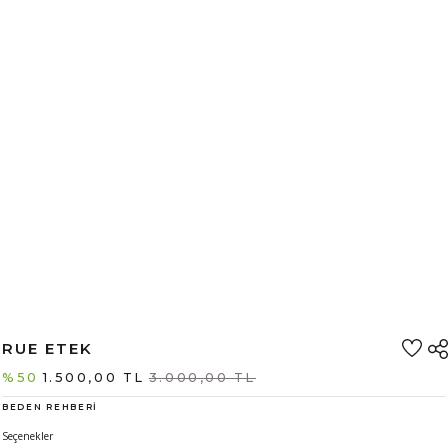
RUE ETEK
%50
1.500,00 TL
3.000,00 TL
BEDEN REHBERİ
Seçenekler