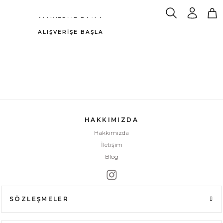
ALIŞVERİŞE BAŞLA
ALIŞVERİŞE BAŞLA
HAKKIMIZDA
Hakkımızda
İletişim
Blog
SÖZLEŞMELER