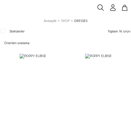
Anasayfa
SHOP
DRESSES
Stoktakiler
Toplam 16 ürün