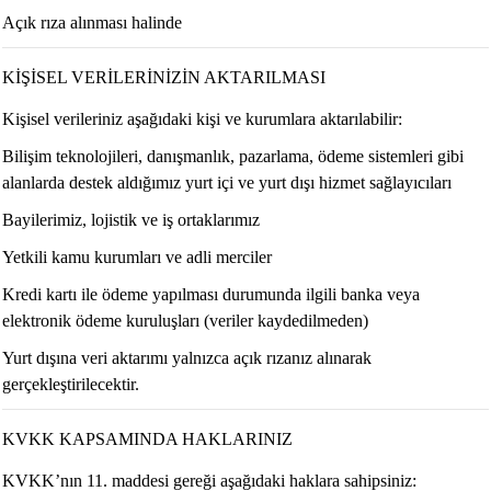
Açık rıza alınması halinde
KİŞİSEL VERİLERİNİZİN AKTARILMASI
Kişisel verileriniz aşağıdaki kişi ve kurumlara aktarılabilir:
Bilişim teknolojileri, danışmanlık, pazarlama, ödeme sistemleri gibi
alanlarda destek aldığımız yurt içi ve yurt dışı hizmet sağlayıcıları
Bayilerimiz, lojistik ve iş ortaklarımız
Yetkili kamu kurumları ve adli merciler
Kredi kartı ile ödeme yapılması durumunda ilgili banka veya
elektronik ödeme kuruluşları (veriler kaydedilmeden)
Yurt dışına veri aktarımı yalnızca açık rızanız alınarak
gerçekleştirilecektir.
KVKK KAPSAMINDA HAKLARINIZ
KVKK’nın 11. maddesi gereği aşağıdaki haklara sahipsiniz: