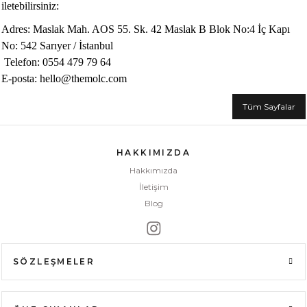
iletebilirsiniz:
Adres: Maslak Mah. AOS 55. Sk. 42 Maslak B Blok No:4 İç Kapı
No: 542 Sarıyer / İstanbul
Telefon: 0554 479 79 64
E-posta: hello@themolc.com
Tüm Sayfalar
HAKKIMIZDA
Hakkımızda
İletişim
Blog
SÖZLEŞMELER