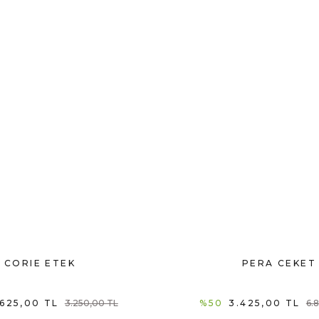
CORIE ETEK
PERA CEKET
.625,00 TL
3.250,00 TL
%50
3.425,00 TL
6.